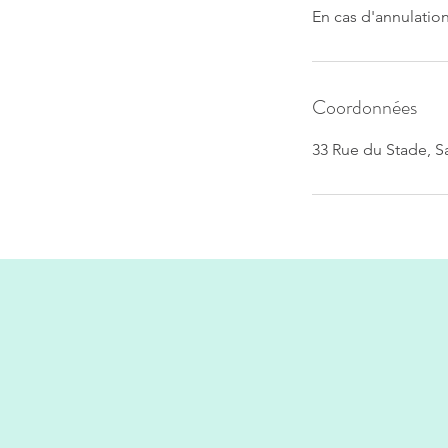
En cas d'annulatio
Coordonnées
33 Rue du Stade, S