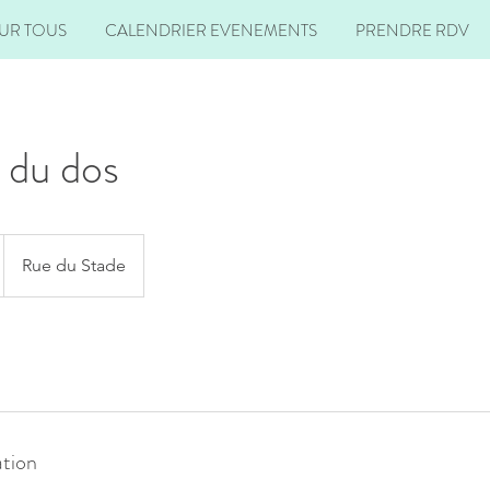
UR TOUS
CALENDRIER EVENEMENTS
PRENDRE RDV
 du dos
Rue du Stade
ation