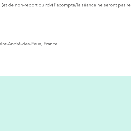
n (et de non-report du rdv) l'acompte/la séance ne seront pas 
aint-André-des-Eaux, France