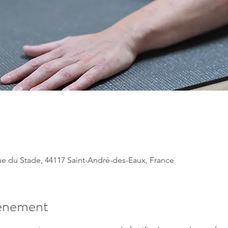
ue du Stade, 44117 Saint-André-des-Eaux, France
vénement