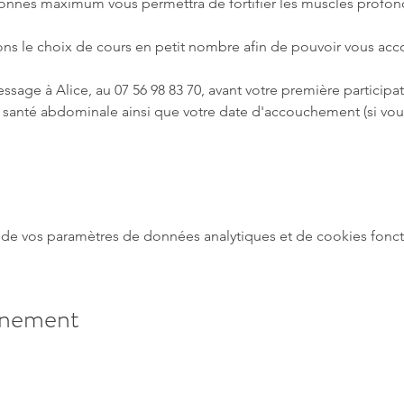
sonnes maximum vous permettra de fortifier les muscles profond
sons le choix de cours en petit nombre afin de pouvoir vous a
age à Alice, au 07 56 98 83 70, avant votre première participati
 santé abdominale ainsi que votre date d'accouchement (si vou
de vos paramètres de données analytiques et de cookies fonct
énement