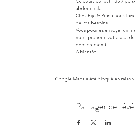
Ce cours collectif de 7 per
abdominale.
Chez Bija & Prana nous fai
de vos besoins.
Vous pourrez envoyer un mess
nom, prénom, votre état de
dernièrement).
A bientôt.
Google Maps a été bloqué en raison 
Partager cet év