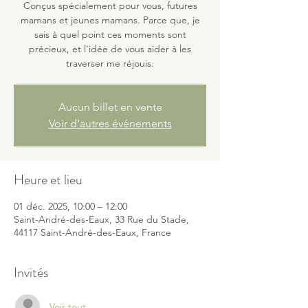
Conçus spécialement pour vous, futures
mamans et jeunes mamans. Parce que, je
sais à quel point ces moments sont
précieux, et l'idée de vous aider à les
traverser me réjouis.
Aucun billet en vente
Voir d'autres événements
Heure et lieu
01 déc. 2025, 10:00 – 12:00
Saint-André-des-Eaux, 33 Rue du Stade,
44117 Saint-André-des-Eaux, France
Invités
Voir tout