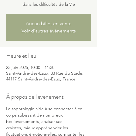
dans les difficultés de la Vie
Aucun billet en vente
Voir d'autres événements
Heure et lieu
23 juin 2025, 10:30 – 11:30
Saint-André-des-Eaux, 33 Rue du Stade,
44117 Saint-André-des-Eaux, France
À propos de l'événement
La sophrologie aide à se connecter à ce 
corps subissant de nombreux 
bouleversements, apaiser ses
craintes, mieux appréhender les 
fluctuations émotionnelles, surmonter les 