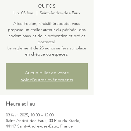
euros
lun. 03 févr.
  |  
Saint-André-des-Eaux
Alice Foulon, kinésithérapeute, vous
propose un atelier autour du périnée, des
abdominaux et de la prévention et pré et
postnatal.
Le règlement de 25 euros se fera sur place
en chèque ou espèces.
Aucun billet en vente
Voir d'autres événements
Heure et lieu
03 févr. 2025, 10:00 – 12:00
Saint-André-des-Eaux, 33 Rue du Stade,
44117 Saint-André-des-Eaux, France