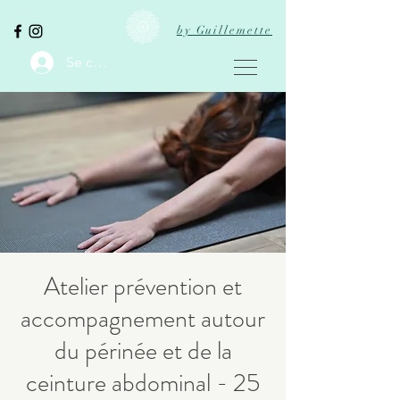
by Guillemette
Se connecter
Atelier prévention et
accompagnement autour
du périnée et de la
ceinture abdominal - 25