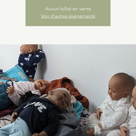
Aucun billet en vente
Voir d'autres événements