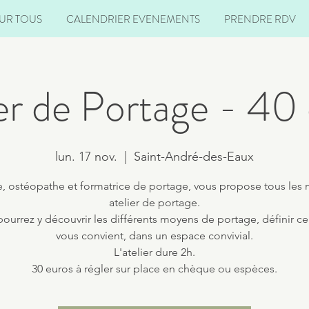
UR TOUS
CALENDRIER EVENEMENTS
PRENDRE RDV
er de Portage - 40
lun. 17 nov.
  |  
Saint-André-des-Eaux
e, ostéopathe et formatrice de portage, vous propose tous les 
atelier de portage.
ourrez y découvrir les différents moyens de portage, définir ce
vous convient, dans un espace convivial.
L'atelier dure 2h.
30 euros à régler sur place en chèque ou espèces.