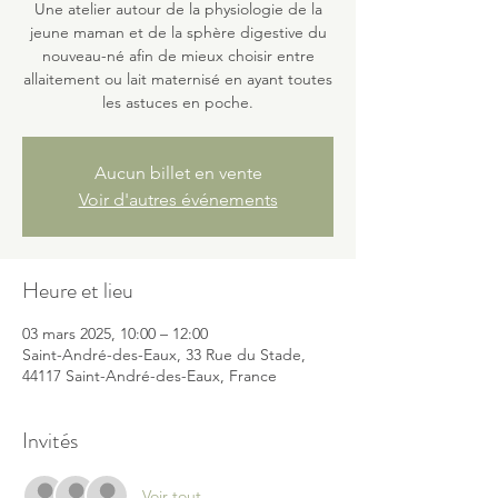
Une atelier autour de la physiologie de la
jeune maman et de la sphère digestive du
nouveau-né afin de mieux choisir entre
allaitement ou lait maternisé en ayant toutes
les astuces en poche.
Aucun billet en vente
Voir d'autres événements
Heure et lieu
03 mars 2025, 10:00 – 12:00
Saint-André-des-Eaux, 33 Rue du Stade,
44117 Saint-André-des-Eaux, France
Invités
Voir tout