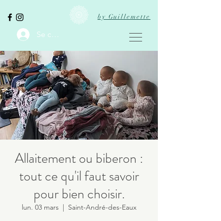
by Guillemette
Se connecter
Allaitement ou biberon :
tout ce qu'il faut savoir
pour bien choisir.
lun. 03 mars
  |  
Saint-André-des-Eaux