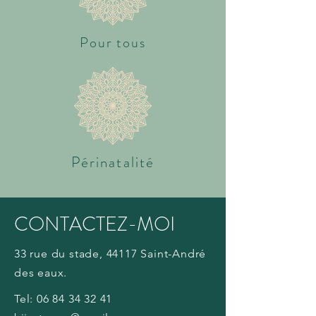
Pour tous
Périnatalité
CONTACTEZ-MOI
33 rue du stade, 44117 Saint-André
des eaux.
Tel:
06 84 34 32 41