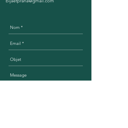
bijaetprana@gmail.com
Envoyer